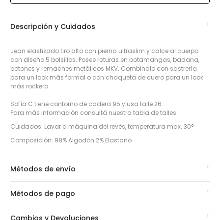
Descripción y Cuidados
Jean elastizado tiro alto con pierna ultraslim y calce al cuerpo
con diseño 5 bolsillos. Posee roturas en botamangas, badana,
botones y remaches metálicos MKV. Combinalo con sastrería
para un look más formal o con chaqueta de cuero para un look
más rockero.
Sofía C tiene contorno de cadera 95 y usa talle 26.
Para más información consultá nuestra tabla de talles.
Cuidados: Lavar a máquina del revés, temperatura max. 30°
Composición: 98% Algodón 2% Elastano
Métodos de envío
Métodos de pago
Cambios y Devoluciones